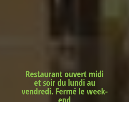
Restaurant ouvert midi
et soir du lundi au
vendredi. Fermé le week-
end
Réservation